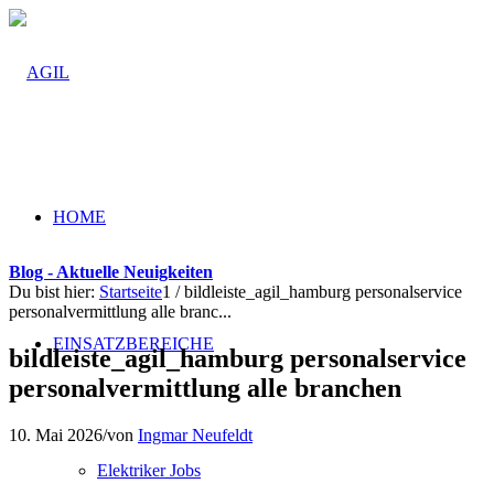
HOME
Blog - Aktuelle Neuigkeiten
Du bist hier:
Startseite
1
/
bildleiste_agil_hamburg personalservice
personalvermittlung alle branc...
EINSATZBEREICHE
bildleiste_agil_hamburg personalservice
personalvermittlung alle branchen
10. Mai 2026
/
von
Ingmar Neufeldt
Elektriker Jobs