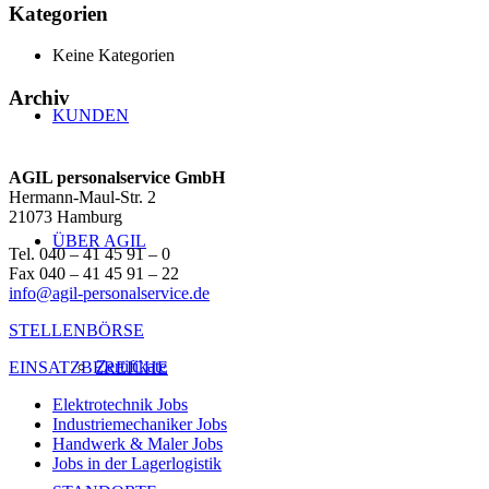
Kategorien
Keine Kategorien
Archiv
KUNDEN
AGIL personalservice GmbH
Hermann-Maul-Str. 2
21073 Hamburg
ÜBER AGIL
Tel. 040 – 41 45 91 – 0
Fax 040 – 41 45 91 – 22
info@agil-personalservice.de
STELLENBÖRSE
Zertifikate
EINSATZBEREICHE
Elektrotechnik Jobs
Industriemechaniker Jobs
Handwerk & Maler Jobs
Jobs in der Lagerlogistik