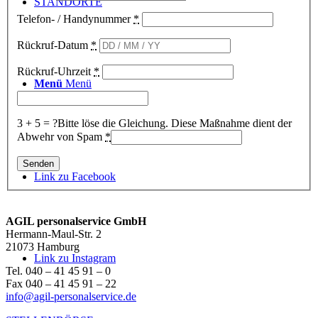
STANDORTE
Telefon- / Handynummer
*
Rückruf-Datum
*
Rückruf-Uhrzeit
*
Menü
Menü
3 + 5 = ?
Bitte löse die Gleichung. Diese Maßnahme dient der
Abwehr von Spam
*
Link zu Facebook
AGIL personalservice GmbH
Hermann-Maul-Str. 2
21073 Hamburg
Link zu Instagram
Tel. 040 – 41 45 91 – 0
Fax 040 – 41 45 91 – 22
info@agil-personalservice.de