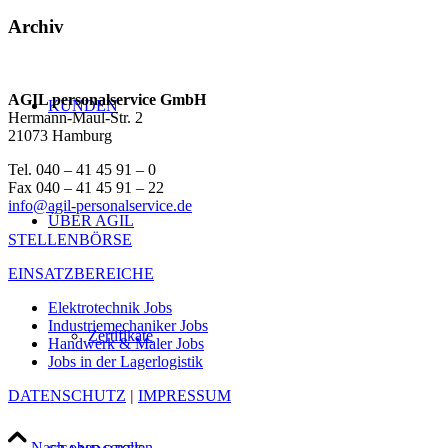
Archiv
AGIL personalservice GmbH
KUNDEN
Hermann-Maul-Str. 2
21073 Hamburg
Tel. 040 – 41 45 91 – 0
Fax 040 – 41 45 91 – 22
info@agil-personalservice.de
ÜBER AGIL
STELLENBÖRSE
EINSATZBEREICHE
Elektrotechnik Jobs
Industriemechaniker Jobs
Zertifikate
Handwerk & Maler Jobs
Jobs in der Lagerlogistik
DATENSCHUTZ
|
IMPRESSUM
Nach oben scrollen