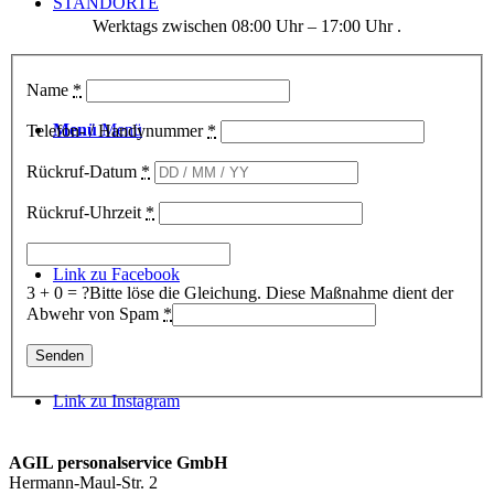
STANDORTE
Werktags zwischen 08:00 Uhr – 17:00 Uhr .
Name
*
Menü
Menü
Telefon- / Handynummer
*
Rückruf-Datum
*
Rückruf-Uhrzeit
*
Link zu Facebook
3 + 0 = ?
Bitte löse die Gleichung. Diese Maßnahme dient der
Abwehr von Spam
*
Link zu Instagram
AGIL personalservice GmbH
Hermann-Maul-Str. 2