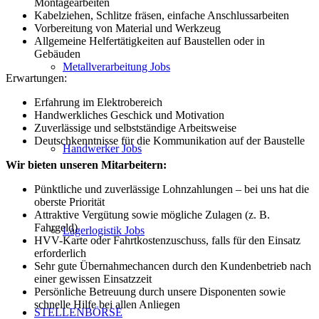
Montagearbeiten
Kabelziehen, Schlitze fräsen, einfache Anschlussarbeiten
Vorbereitung von Material und Werkzeug
Allgemeine Helfertätigkeiten auf Baustellen oder in
Gebäuden
Metallverarbeitung Jobs
Erwartungen:
Erfahrung im Elektrobereich
Handwerkliches Geschick und Motivation
Zuverlässige und selbstständige Arbeitsweise
Deutschkenntnisse für die Kommunikation auf der Baustelle
Handwerker Jobs
Wir bieten unseren Mitarbeitern:
Pünktliche und zuverlässige Lohnzahlungen – bei uns hat die
oberste Priorität
Attraktive Vergütung sowie mögliche Zulagen (z. B.
Fahrgeld)
Lagerlogistik Jobs
HVV-Karte oder Fahrtkostenzuschuss, falls für den Einsatz
erforderlich
Sehr gute Übernahmechancen durch den Kundenbetrieb nach
einer gewissen Einsatzzeit
Persönliche Betreuung durch unsere Disponenten sowie
schnelle Hilfe bei allen Anliegen
STELLENBÖRSE