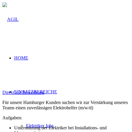
HOME
Elektrohelfer (m/w/d)
EINSATZBEREICHE
Direkt zur Bewerbung
Für unsere Hamburger Kunden suchen wir zur Verstärkung unseres
Teams einen zuverlässigen Elektrohelfer (m/w/d)
Aufgaben:
Elektriker Jobs
Unterstützung der Elektriker bei Installations- und