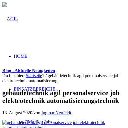
HOME
Blog - Aktuelle Neuigkeiten
Du bist hier:
Startseite
1
/
gebäudetechnik agil personalservice job
elektrotechnik automatisierung...
EINSATZBEREICHE
gebäudetechnik agil personalservice job
elektrotechnik automatisierungstechnik
13. August 2020
/
von
Ingmar Neufeldt
Elektriker Jobs