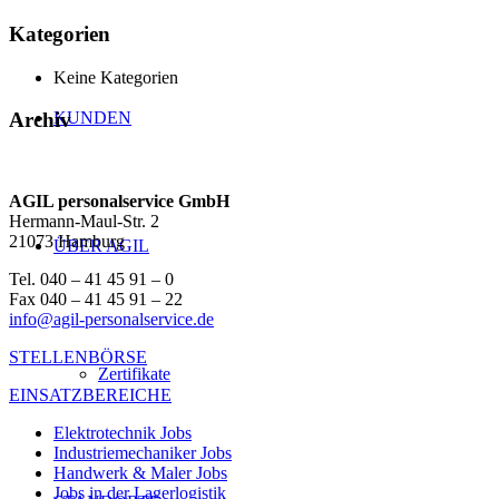
Kategorien
Keine Kategorien
KUNDEN
Archiv
AGIL personalservice GmbH
Hermann-Maul-Str. 2
21073 Hamburg
ÜBER AGIL
Tel. 040 – 41 45 91 – 0
Fax 040 – 41 45 91 – 22
info@agil-personalservice.de
STELLENBÖRSE
Zertifikate
EINSATZBEREICHE
Elektrotechnik Jobs
Industriemechaniker Jobs
Handwerk & Maler Jobs
Jobs in der Lagerlogistik