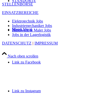
STANDORTE
STELLENBÖRSE
EINSATZBEREICHE
Elektrotechnik Jobs
Industriemechaniker Jobs
Menü
Menü
Handwerk & Maler Jobs
Jobs in der Lagerlogistik
DATENSCHUTZ
|
IMPRESSUM
Nach oben scrollen
Link zu Facebook
Link zu Instagram