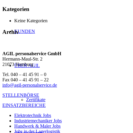
Kategorien
Keine Kategorien
KUNDEN
Archiv
AGIL personalservice GmbH
Hermann-Maul-Str. 2
21073 Hamburg
ÜBER AGIL
Tel. 040 – 41 45 91 – 0
Fax 040 – 41 45 91 – 22
info@agil-personalservice.de
STELLENBÖRSE
Zertifikate
EINSATZBEREICHE
Elektrotechnik Jobs
Industriemechaniker Jobs
Handwerk & Maler Jobs
Jobs in der Lagerlogistik